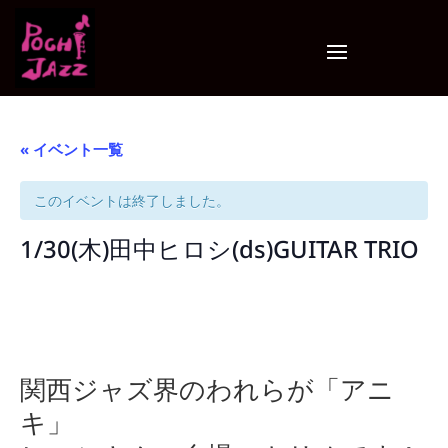
« イベント一覧
このイベントは終了しました。
1/30(木)田中ヒロシ(ds)GUITAR TRIO
関西ジャズ界のわれらが「アニ
キ」