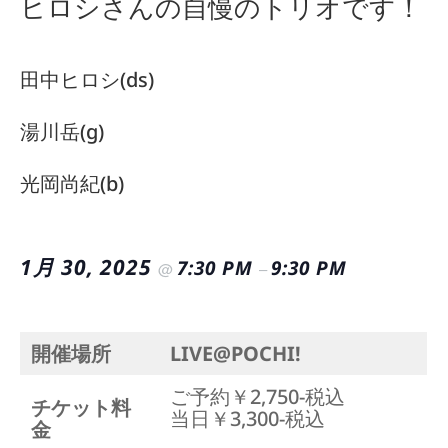
ヒロシさんの自慢のトリオです！
田中ヒロシ(ds)
湯川岳(g)
光岡尚紀(b)
1月 30, 2025
7:30 PM
9:30 PM
@
–
開催場所
LIVE@POCHI!
ご予約￥2,750-税込
チケット料
当日￥3,300-税込
金