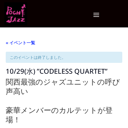
« イベント一覧
このイベントは終了しました。
10/29(水) ”CODELESS QUARTET”
関西最強のジャズユニットの呼び
声高い
豪華メンバーのカルテットが登
場！