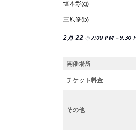
塩本彰(g)
三原脩(b)
2月 22
7:00 PM
9:30
@
–
開催場所
チケット料金
その他