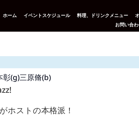
ホーム
イベントスケジュール
料理、ドリンクメニュー
お問い合わ
塩本彰(g)三原脩(b)
zz!
がホストの本格派！