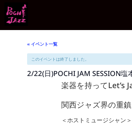
« イベント一覧
このイベントは終了しました。
2/22(日)POCHI JAM SESSION
楽器を持ってLet’s Ja
関西ジャズ界の重鎮
＜ホストミュージシャン＞