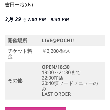
吉田一哉(ds)
3月 29
7:00 PM
9:30 PM
@
–
開催場所
LIVE@POCHI!
チケット料
￥2,200-税込
金
OPEN/18:30
19:00～21:30まで
22:00閉店
その他
20:40頃フードメニューの
み
LAST ORDER