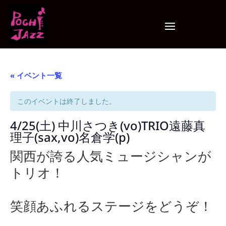
« イベント一覧
このイベントは終了しました。
4/25(土) 中川さつき(vo)TRIO遠藤真
理子(sax,vo)名倉学(p)
関西が誇る人気ミュージシャンが
トリオ！
笑顔あふれるステージをどうぞ！