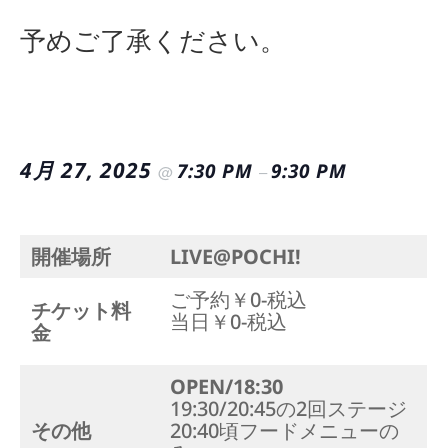
予めご了承ください。
4月 27, 2025
7:30 PM
9:30 PM
@
–
開催場所
LIVE@POCHI!
ご予約￥0-税込
チケット料
当日￥0-税込
金
OPEN/18:30
19:30/20:45の2回ステージ
その他
20:40頃フードメニューの