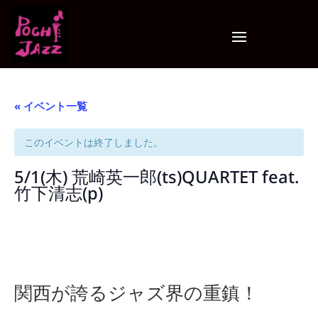
« イベント一覧
このイベントは終了しました。
5/1(木) 荒崎英一郎(ts)QUARTET feat.
竹下清志(p)
関西が誇るジャズ界の重鎮！