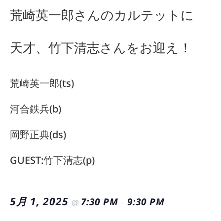
荒崎英一郎さんのカルテットに
天才、竹下清志さんをお迎え！
荒崎英一郎(ts)
河合鉄兵(b)
岡野正典(ds)
GUEST:竹下清志(p)
5月 1, 2025
7:30 PM
9:30 PM
@
–