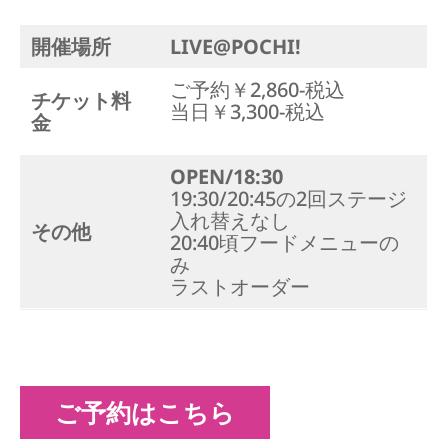
開催場所
LIVE@POCHI!
ご予約￥2,860-税込
チケット料
当日￥3,300-税込
金
OPEN/18:30
19:30/20:45の2回ステージ
入れ替えなし
その他
20:40頃フードメニューの
み
ラストオーダー
ご予約はこちら