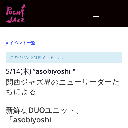
« イベント一覧
このイベントは終了しました。
5/14(木) ”asobiyoshi＂
関西ジャズ界のニューリーダーた
ちによる
新鮮なDUOユニット、
「asobiyoshi」