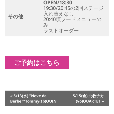
OPEN/18:30
19:30/20:45の2回ステージ
入れ替えなし
その他
20:40頃フードメニューの
み
ラストオーダー
ご予約はこちら
イ
«
5/13(水) ”Neve de
5/15(金) 北牧チカ
ベ
Berber”Tommy(tb)QUINTET
(vo)QUARTET
»
ン
ト