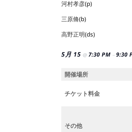
河村孝彦(p)
三原脩(b)
高野正明(ds)
5月 15
7:30 PM
9:30
@
–
開催場所
チケット料金
その他