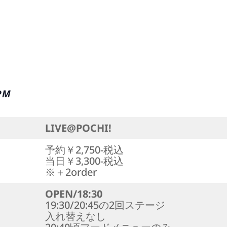
 PM
LIVE@POCHI!
予約￥2,750-税込
当日￥3,300-税込
※＋2order
OPEN/18:30
19:30/20:45の2回ステージ
入れ替えなし