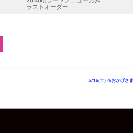
20:40頃フードメニューのみ
ラストオーダー
5/16(土) ※おかげ