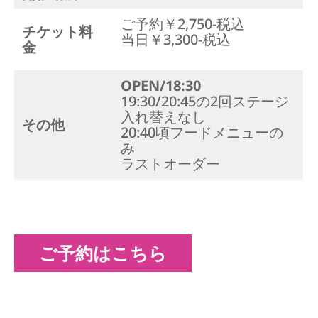
ご予約￥2,750-税込
チケット料
当日￥3,300-税込
金
OPEN/18:30
19:30/20:45の2回ステージ
入れ替えなし
その他
20:40頃フードメニューの
み
ラストオーダー
ご予約はこちら