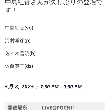
中島紅音さんが久しぶりの登場で
す！
中島紅音(vo)
河村孝彦(p)
佐々木善暁(b)
佐藤英宜(ds)
5月 8, 2025
7:30 PM
9:30 PM
@
–
開催場所
LIVE@POCHI!