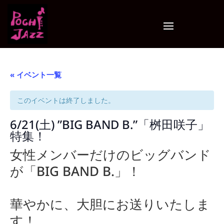
« イベント一覧
このイベントは終了しました。
6/21(土) ”BIG BAND B.”「桝田咲子」
特集！
女性メンバーだけのビッグバンド
が「BIG BAND B.」！
華やかに、大胆にお送りいたしま
す！