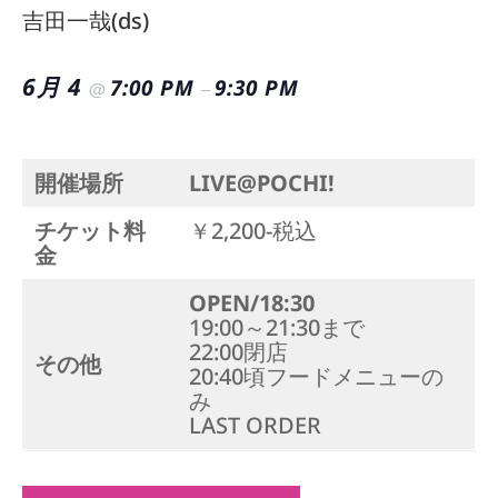
吉田一哉(ds)
6月 4
7:00 PM
9:30 PM
@
–
開催場所
LIVE@POCHI!
チケット料
￥2,200-税込
金
OPEN/18:30
19:00～21:30まで
22:00閉店
その他
20:40頃フードメニューの
み
LAST ORDER