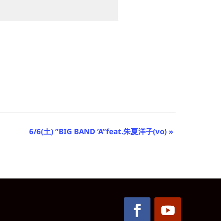
6/6(土) ”BIG BAND ’A”feat.朱夏洋子(vo)
»