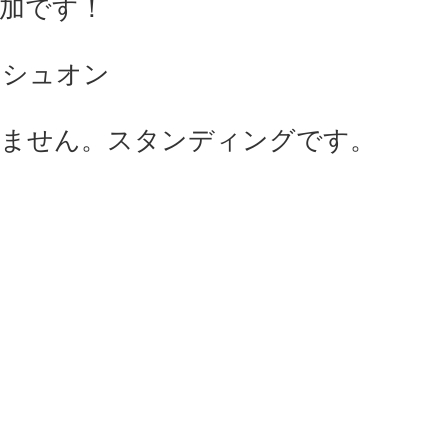
加です！
ッシュオン
しません。スタンディングです。