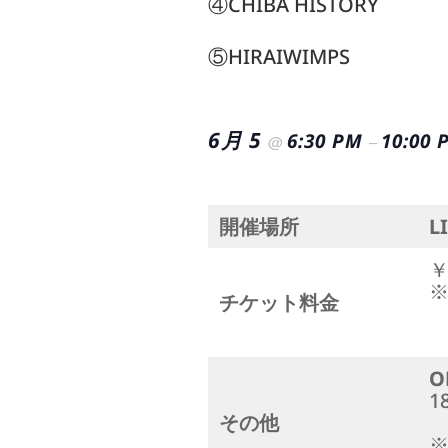
④CHIBA HISTORY
⑤HIRAIWIMPS
6月 5
6:30 PM
10:00 
@
–
開催場所
L
￥
チケット料金
O
1
その他