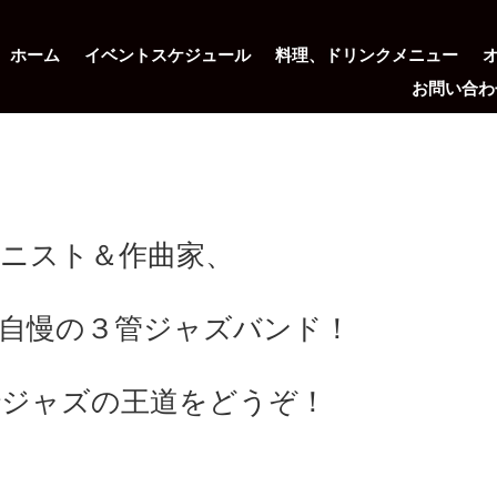
ホーム
イベントスケジュール
料理、ドリンクメニュー
お問い合わ
ニスト＆作曲家、
自慢の３管ジャズバンド！
でジャズの王道をどうぞ！