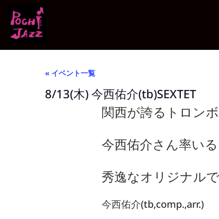
« イベント一覧
8/13(木) 今西佑介(tb)SEXTET
関西が誇るトロンボ
今西佑介さん率いる
秀逸なオリジナル
今西佑介(tb,comp.,arr.)