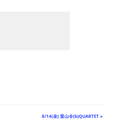
8/14(金) 畠山令(b)QUARTET
»