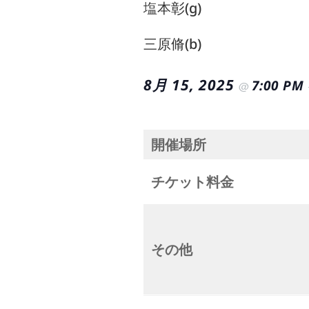
塩本彰(g)
三原脩(b)
8月 15, 2025
7:00 PM
@
開催場所
チケット料金
その他