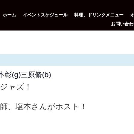
ホーム
イベントスケジュール
料理、ドリンクメニュー
お問い合わ
塩本彰(g)三原脩(b)
ツジャズ！
師、塩本さんがホスト！