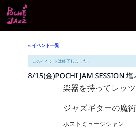
« イベント一覧
このイベントは終了しました。
8/15(金)POCHI JAM SESSION 
楽器を持ってレッ
ジャズギターの魔術
ホストミュージシャン