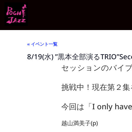
« イベント一覧
8/19(水) ”黒本全部演るTRIO”Seco
セッションのバイブ
挑戦中！現在第２集
今回は「I only have
越山満美子(p)