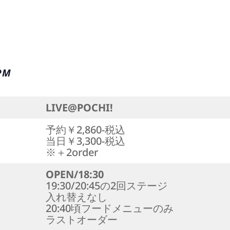
 PM
LIVE@POCHI!
予約￥2,860-税込
当日￥3,300-税込
※＋2order
OPEN/18:30
19:30/20:45の2回ステージ
入れ替えなし
20:40頃フードメニューのみ
ラストオーダー