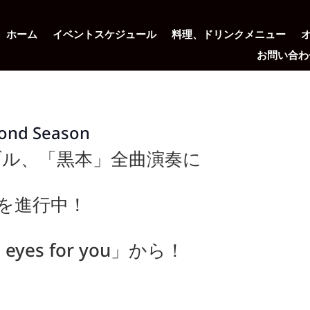
ホーム
イベントスケジュール
料理、ドリンクメニュー
お問い合わ
nd Season
ル、「黒本」全曲演奏に
を進行中！
 eyes for you」から！