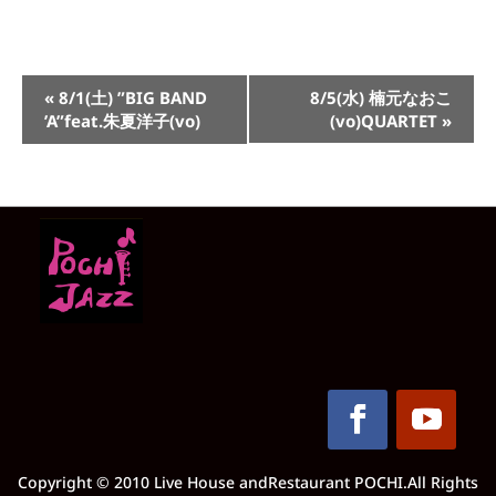
イ
«
8/1(土) ”BIG BAND
8/5(水) 楠元なおこ
ベ
’A”feat.朱夏洋子(vo)
(vo)QUARTET
»
ン
ト
ナ
ビ
ゲ
ー
シ
ョ
ン
Copyright © 2010 Live House andRestaurant POCHI.All Rights