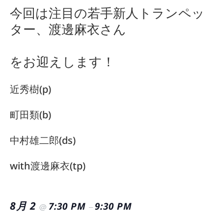
今回は注目の若手新人トランペッ
ター、渡邊麻衣さん
をお迎えします！
近秀樹(p)
町田類(b)
中村雄二郎(ds)
with渡邊麻衣(tp)
8月 2
7:30 PM
9:30 PM
@
–