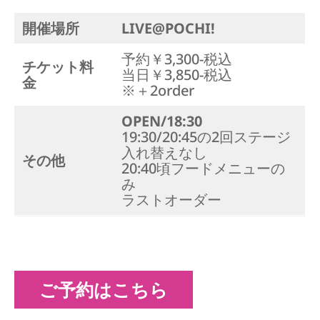
開催場所
LIVE@POCHI!
予約￥3,300-税込
チケット料
当日￥3,850-税込
金
※＋2order
OPEN/18:30
19:30/20:45の2回ステージ
入れ替えなし
その他
20:40頃フードメニューの
み
ラストオーダー
ご予約はこちら