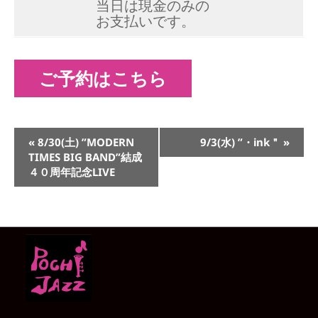
当日は現金のみの
お支払いです。
ご予約はこちら
イ
«
8/30(土) ”MODERN
9/3(水) ”・ink＂
»
ベ
TIMES BIG BAND”結成
ン
４０周年記念LIVE
ト
ナ
ビ
ゲ
ー
シ
ョ
ン