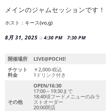
メインのジャムセッションです！
ホスト：キース(vo,g)
8月 31, 2025
4:30 PM
7:30 PM
@
–
開催場所
LIVE@POCHI!
チケット
￥2,000-税込
料金
1ドリンク付き
OPEN/16:30
17:00～19:30まで
18:40頃フードメニューのみラ
その他
ストオーダー
20:00閉店