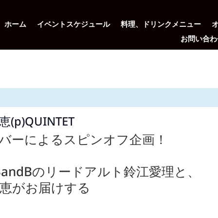
ホーム
イベントスケジュール
料理、ドリンクメニュー
お問い合わ
利恵(p)QUINTET
のメンバーによるスピンオフ企画！
BandBのリードアルト鈴江愛理と、
恵がお届けする