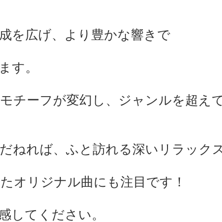
成を広げ、より豊かな響きで
ます。
モチーフが変幻し、ジャンルを超え
ゆだねれば、ふと訪れる深いリラック
ったオリジナル曲にも注目です！
感してください。