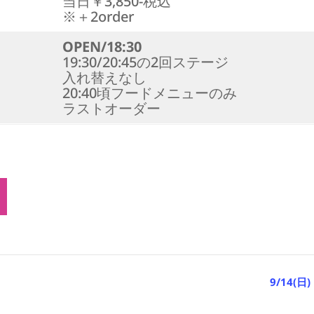
当日￥3,850-税込
※＋2order
OPEN/18:30
19:30/20:45の2回ステージ
入れ替えなし
20:40頃フードメニューのみ
ラストオーダー
9/14(日)