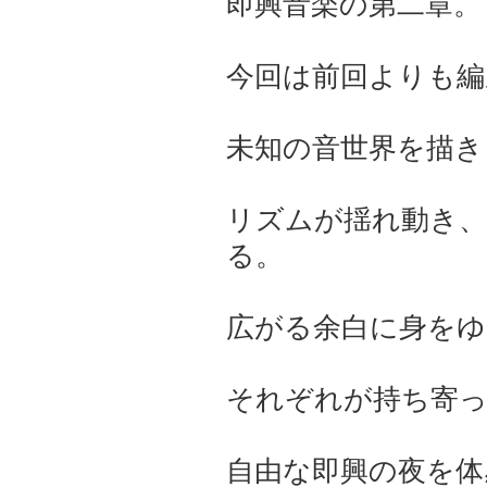
即興音楽の第二章。
今回は前回よりも編
未知の音世界を描き
リズムが揺れ動き、
る。
広がる余白に身を
それぞれが持ち寄
自由な即興の夜を体