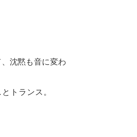
て、沈黙も音に変わ
スとトランス。