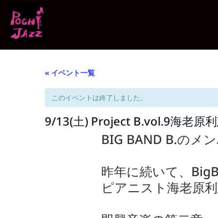
« イベント一覧
このイベントは終了しました。
9/13(土) Project B.vol.9海老原
BIG BAND B.
昨年に続いて、Big
ピアニスト海老原利