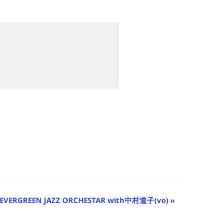
 EVERGREEN JAZZ ORCHESTAR with中村道子(vo)
»