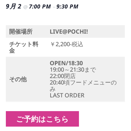
9月 2
7:00 PM
9:30 PM
@
–
開催場所
LIVE@POCHI!
チケット料
￥2,200-税込
金
OPEN/18:30
19:00～21:30まで
22:00閉店
その他
20:40頃フードメニューの
み
LAST ORDER
ご予約はこちら