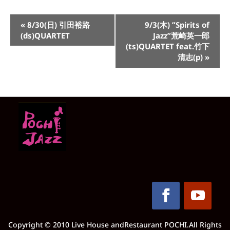
イ
«
8/30(日) 引田裕路
9/3(木) ”Spirits of
ベ
(ds)QUARTET
Jazz”荒崎英一郎
ン
(ts)QUARTET feat.竹下
ト
清志(p)
»
ナ
ビ
ゲ
ー
シ
ョ
ン
Copyright © 2010 Live House andRestaurant POCHI.All Rights