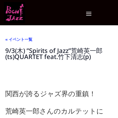
« イベント一覧
9/3(木) ”Spirits of Jazz”荒崎英一郎
(ts)QUARTET feat.竹下清志(p)
関西が誇るジャズ界の重鎮！
荒崎英一郎さんのカルテットに