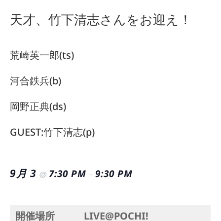
天才、竹下清志さんをお迎え！
荒崎英一郎(ts)
河合鉄兵(b)
岡野正典(ds)
GUEST:竹下清志(p)
9月 3
7:30 PM
9:30 PM
@
–
開催場所
LIVE@POCHI!