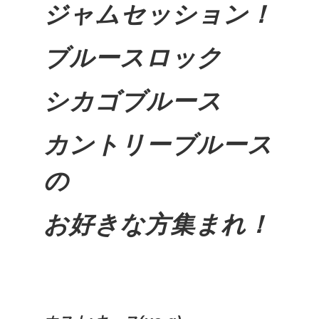
ジャムセッション！
ブルースロック
シカゴブルース
カントリーブルース
の
お好きな方集まれ！