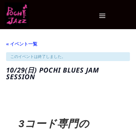
« イベント一覧
このイベントは終了しました。
10/29(日) POCHI BLUES JAM
SESSION
3コード専門の