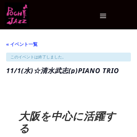
« イベント一覧
このイベントは終了しました。
11/1(水)☆清水武志(p)PIANO TRIO
大阪を中心に活躍す
る