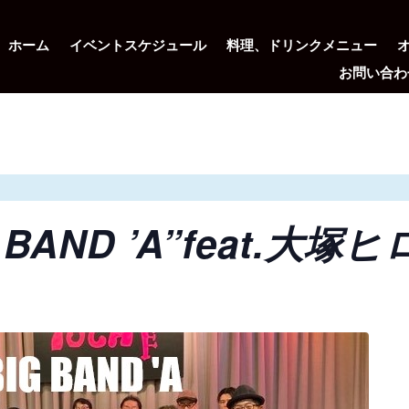
ホーム
イベントスケジュール
料理、ドリンクメニュー
お問い合わ
G BAND ’A”feat.大塚ヒ