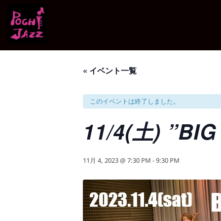
« イベント一覧
このイベントは終了しました。
11/4(土) ”BI
11月 4, 2023 @ 7:30 PM
-
9:30 PM