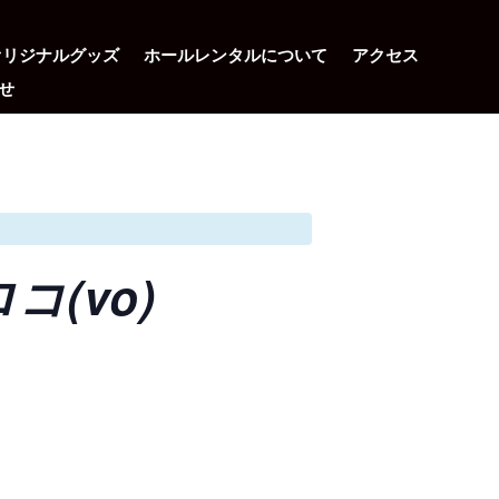
オリジナルグッズ
ホールレンタルについて
アクセス
せ
ロコ(vo)