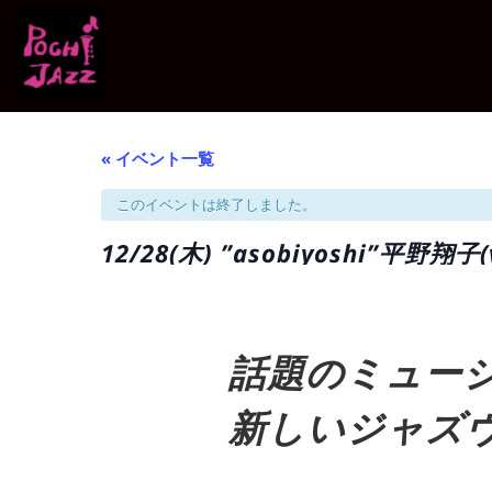
« イベント一覧
このイベントは終了しました。
12/28(木) ”asobiyoshi”平野翔
話題のミュージ
新しいジャズ