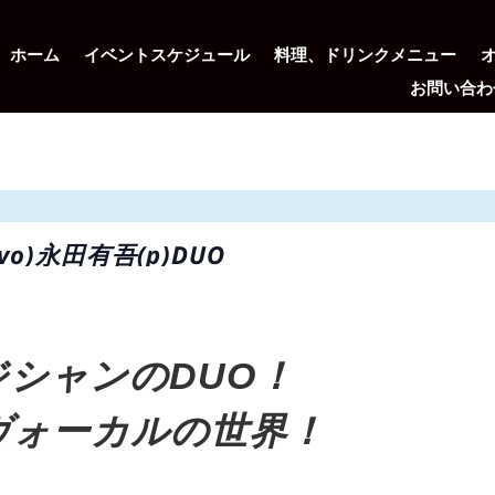
ホーム
イベントスケジュール
料理、ドリンクメニュー
お問い合わ
子(vo)永田有吾(p)DUO
シャンのDUO！
ヴォーカルの世界！