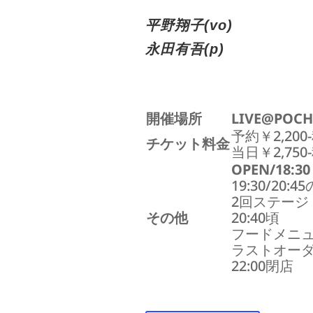
平野翔子(vo)
永田有吾(p)
開催場所
LIVE@POCH
予約￥2,200
チケット料金
当日￥2,750
OPEN/18:30
19:30/20:45
2回ステージ
その他
20:40頃
フードメニ
ラストオー
22:00閉店