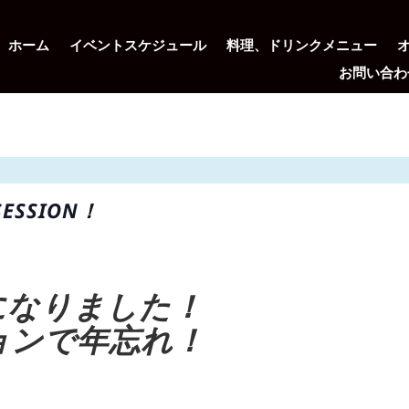
ホーム
イベントスケジュール
料理、ドリンクメニュー
お問い合わ
SESSION！
になりました！
ョンで年忘れ！