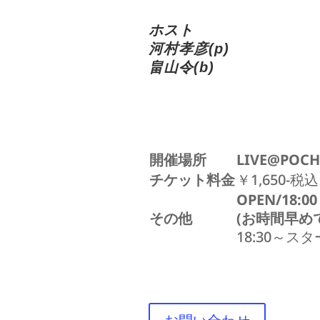
ホスト
河村孝彦(p)
畠山令(b)
開催場所
LIVE@POCH
チケット料金
￥1,650-税込
OPEN/18:00
その他
(お時間早め
18:30～ス