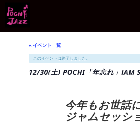
« イベント一覧
このイベントは終了しました。
12/30(土) POCHI「年忘れ」JAM 
今年もお世話
ジャムセッシ