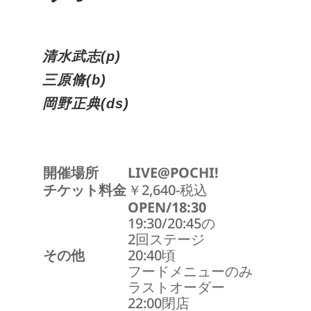
清水武志(p)
三原脩(b)
岡野正典(ds)
開催場所
LIVE@POCHI!
チケット料金
￥2,640-税込
OPEN/18:30
19:30/20:45の
2回ステージ
その他
20:40頃
フードメニューのみ
ラストオーダー
22:00閉店