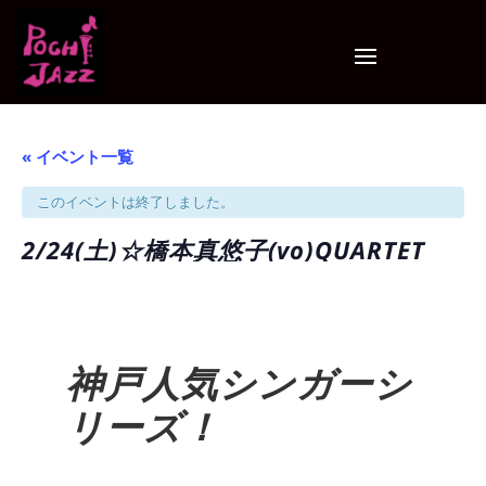
« イベント一覧
このイベントは終了しました。
2/24(土)☆橋本真悠子(vo)QUARTET
神戸人気シンガーシ
リーズ！