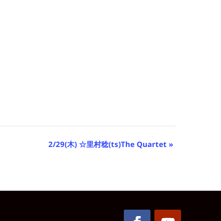
2/29(木) ☆里村稔(ts)The Quartet
»