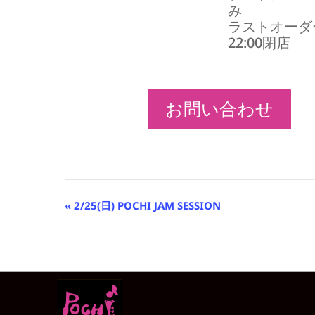
み
ラストオーダ
22:00閉店
お問い合わせ
イ
«
2/25(日) POCHI JAM SESSION
ベ
ン
ト
ナ
ビ
ゲ