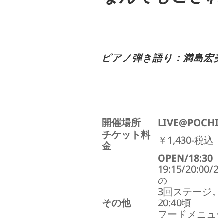
ピアノ弾き語り：満島宏
開催場所
LIVE@POCHI
チケット料
￥1,430-税込
金
OPEN/18:30
19:15/20:00/
の
3回ステージ
その他
20:40頃
フードメニュ