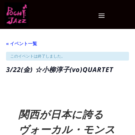
« イベント一覧
このイベントは終了しました。
3/22(金) ☆小柳淳子(vo)QUARTET
関西が日本に誇る
ヴォーカル・モンス