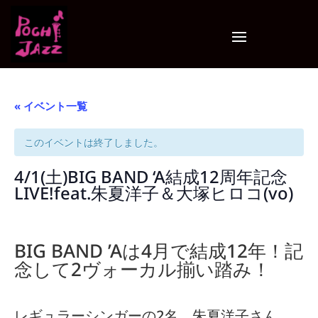
« イベント一覧
このイベントは終了しました。
4/1(土)BIG BAND ‘A結成12周年記念
LIVE!feat.朱夏洋子＆大塚ヒロコ(vo)
BIG BAND ’Aは4月で結成12年！記
念して2ヴォーカル揃い踏み！
レギュラーシンガーの2名、朱夏洋子さん、