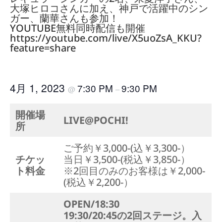
大塚ヒロコさんに加え、神戸で活躍中のシン
ガー、蘭華さんも参加！
YOUTUBE無料同時配信も開催
https://youtube.com/live/X5uoZsA_KKU?
feature=share
4月 1, 2023
7:30 PM
9:30 PM
@
–
開催場
LIVE@POCHI!
所
ご予約￥3,000-(込￥3,300-）
チケッ
当日￥3,500-(税込￥3,850-）
ト料金
※2回目のみのお客様は￥2,000-
(税込￥2,200-）
OPEN/18:30
19:30/20:45の2回ステージ。入