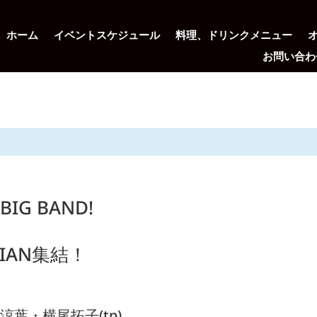
ホーム
イベントスケジュール
料理、ドリンクメニュー
お問い合わ
G BAND!
IAN集結！
葉・横尾拓子(tp)