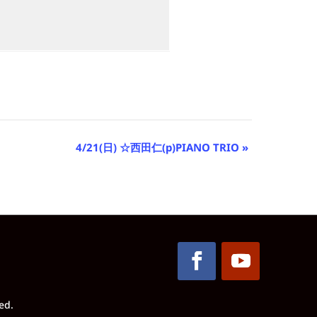
4/21(日) ☆西田仁(p)PIANO TRIO
»
ed.