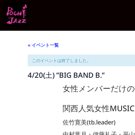
« イベント一覧
このイベントは終了しました。
4/20(土) ”BIG BAND B.”
女性メンバーだけのBI
関西人気女性MUSIC
佐竹寛美(tb.leader)
中村葉月・伊藤礼子・平山涼