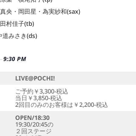
央・岡田星・為実紗和(sax)
村佳子(tb)
中道みさき(ds)
9:30 PM
–
LIVE@POCHI!
ご予約￥3,300-税込
当日￥3,850-税込
2回目のみのお客様は￥2,200-税込
OPEN/18:30
19:30/20:45の
２回ステージ