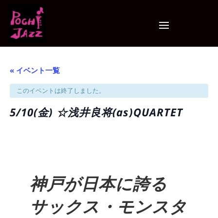
« イベント一覧
このイベントは終了しました。
5/10(金) ☆浅井良将(as)QUARTET
神戸が日本に誇る
サックス・モンスタ