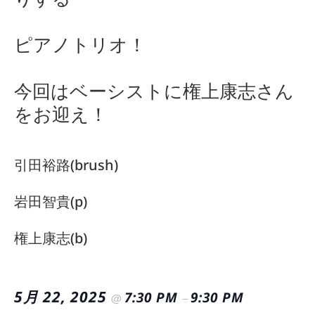
ピアノトリオ！
今回はベーシストに権上康志さん
をお迎え！
引田裕路(brush)
岩田智貴(p)
権上康志(b)
5月 22, 2025
7:30 PM
9:30 PM
@
–