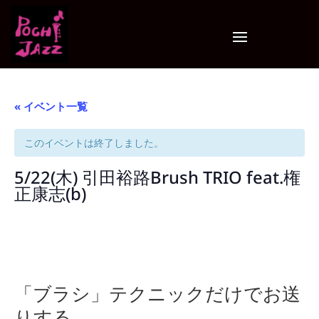
« イベント一覧
このイベントは終了しました。
5/22(木) 引田裕路Brush TRIO feat.権
正康志(b)
「ブラシ」テクニックだけでお送
りする