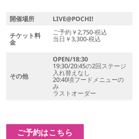
開催場所
LIVE@POCHI!
ご予約￥2,750-税込
チケット料
当日￥3,300-税込
金
OPEN/18:30
19:30/20:45の2回ステージ
入れ替えなし
その他
20:40頃フードメニューの
み
ラストオーダー
ご予約はこちら