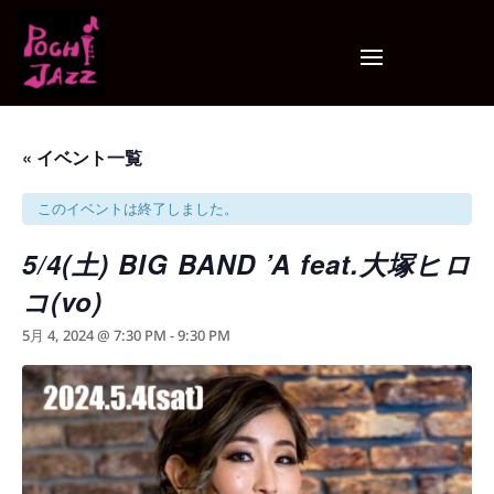
« イベント一覧
このイベントは終了しました。
5/4(土) BIG BAND ’A feat.大塚ヒロ
コ(vo)
5月 4, 2024 @ 7:30 PM
-
9:30 PM