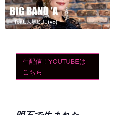
生配信！YOUTUBEは
こちら