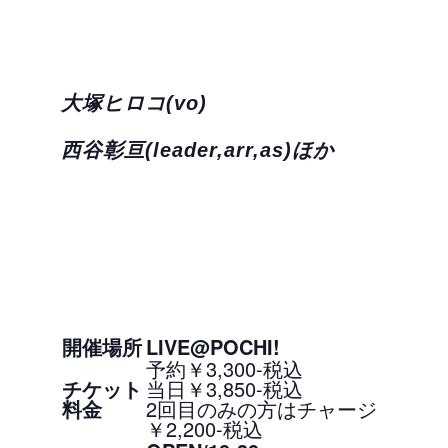
大塚ヒロコ(vo)
西谷彰亘(leader,arr,as)ほか
開催場所
LIVE@POCHI!
予約￥3,300-税込
チケット
当日￥3,850-税込
料金
2回目のみの方はチャージ
￥2,200-税込