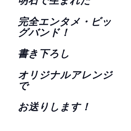
明石で生まれた
完全エンタメ・ビッ
グバンド！
書き下ろし
オリジナルアレンジ
で
お送りします！