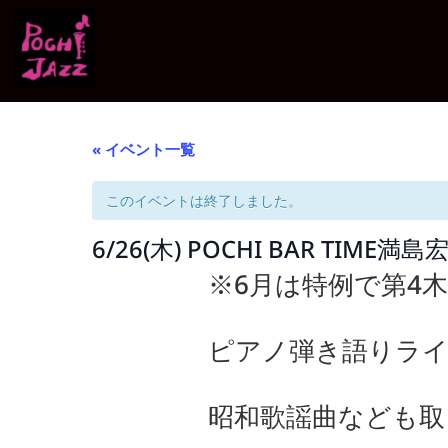
« イベント一覧
このイベントは終了しました。
6/26(木) POCHI BAR TIME満島
※6月は特例で第4
ピアノ弾き語りラ
昭和歌謡曲なども取