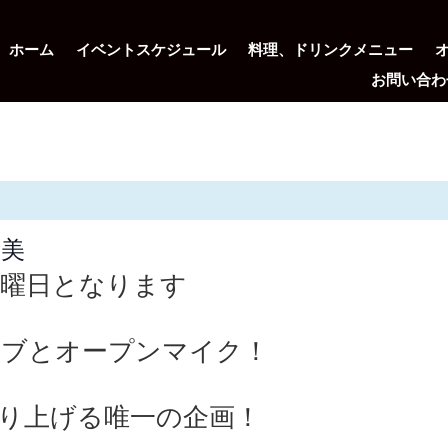
ホーム
イベントスケジュール
料理、ドリンクメニュー
お問い合わ
宏美
木曜日となります
イブとオープンマイク！
り上げる唯一の企画！