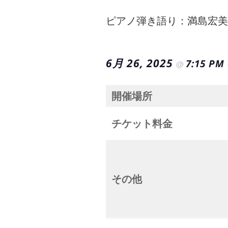
ピアノ弾き語り：満島宏美
6月 26, 2025
7:15 PM
@
開催場所
チケット料金
その他