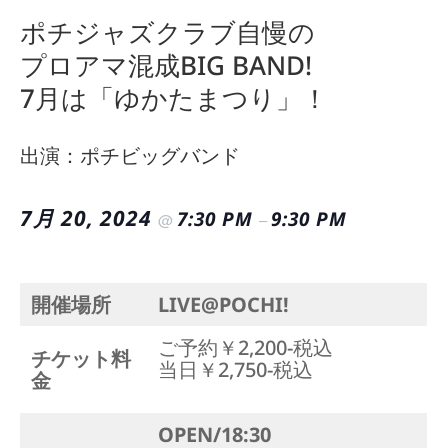
ポチジャズクラブ自慢の
プロアマ混成BIG BAND!
7月は「ゆかたまつり」！
出演：ポチビッグバンド
7月 20, 2024
7:30 PM
9:30 PM
@
–
開催場所
LIVE@POCHI!
ご予約￥2,200-税込
チケット料
当日￥2,750-税込
金
OPEN/18:30