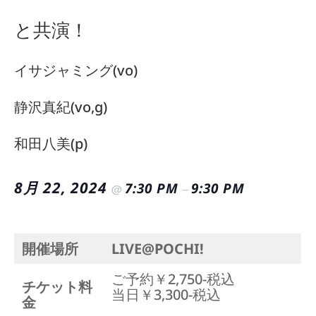
と共演！
イサジャミング(vo)
静沢真紀(vo,g)
和田八美(p)
8月 22, 2024
7:30 PM
9:30 PM
@
–
開催場所
LIVE@POCHI!
ご予約￥2,750-税込
チケット料
当日￥3,300-税込
金