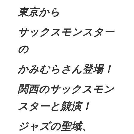
東京から
サックスモンスター
の
かみむらさん登場！
関西のサックスモン
スターと競演！
ジャズの聖域、