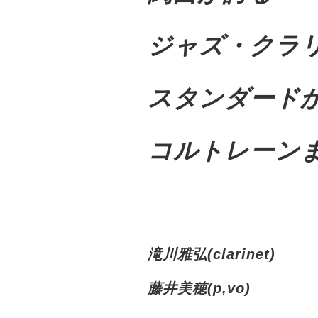
ジャズ・クラ
スタンダード
コルトレーン
滝川雅弘(clarinet)
藤井美穂(p,vo)