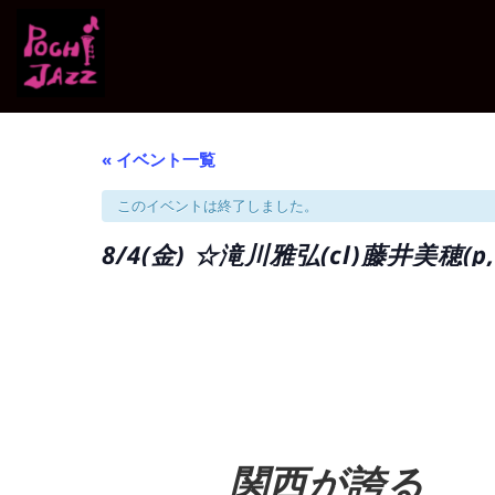
« イベント一覧
このイベントは終了しました。
8/4(金) ☆滝川雅弘(cl)藤井美穂(p,
関西が誇る