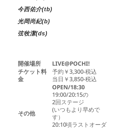
今西佑介(tb)
光岡尚紀(b)
弦牧潔(ds)
開催場所
LIVE@POCHI!
チケット料
予約￥3,300-税込
金
当日￥3,850-税込
OPEN/18:30
19:00/20:15の
2回ステージ
(いつもより早めで
その他
す）
20:10頃ラストオーダ