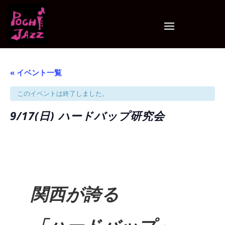
« イベント一覧
このイベントは終了しました。
9/17(日) ハードバップ研究会
関西が誇る