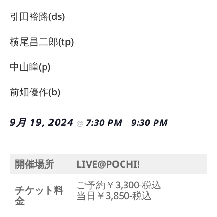
引田裕路(ds)
横尾昌二郎(tp)
中山瞳(p)
前畑優作(b)
9月 19, 2024
7:30 PM
9:30 PM
@
–
開催場所
LIVE@POCHI!
ご予約￥3,300-税込
チケット料
当日￥3,850-税込
金