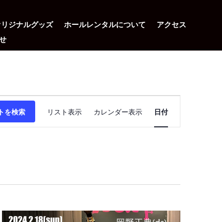
オリジナルグッズ
ホールレンタルについて
アクセス
せ
イ
ベ
トを検索
リスト表示
カレンダー表示
日付
ン
ト
ビ
ュ
ー
ナ
ビ
ゲ
ー