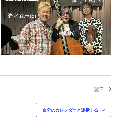
シ
ョ
ン
翌日
自分のカレンダーと連携する